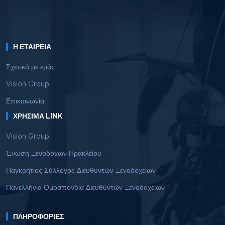
Η ΕΤΑΙΡΕΊΑ
Σχετικά με εμάς
Vision Group
Επικοινωνία
ΧΡΉΣΙΜΑ LINK
Vision Group
Ένωση Ξενοδόχων Ηρακλείου
Παγκρήτιος Σύλλογος Διευθυντών Ξενοδοχείων
Πανελλήνια Ομοσπονδία Διευθυντών Ξενοδοχείων
ΠΛΗΡΟΦΟΡΊΕΣ