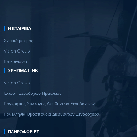
Η ΕΤΑΙΡΕΊΑ
Σχετικά με εμάς
Vision Group
Επικοινωνία
ΧΡΉΣΙΜΑ LINK
Vision Group
Ένωση Ξενοδόχων Ηρακλείου
Παγκρήτιος Σύλλογος Διευθυντών Ξενοδοχείων
Πανελλήνια Ομοσπονδία Διευθυντών Ξενοδοχείων
ΠΛΗΡΟΦΟΡΊΕΣ