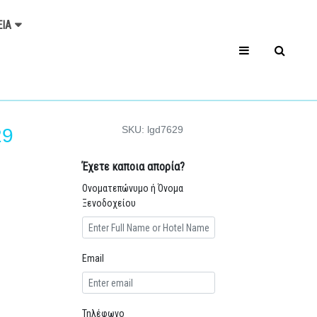
ΕΊΑ
SKU: lgd7629
29
Έχετε καποια απορία?
Ονοματεπώνυμο ή Όνομα
Ξενοδοχείου
Email
Τηλέφωνο