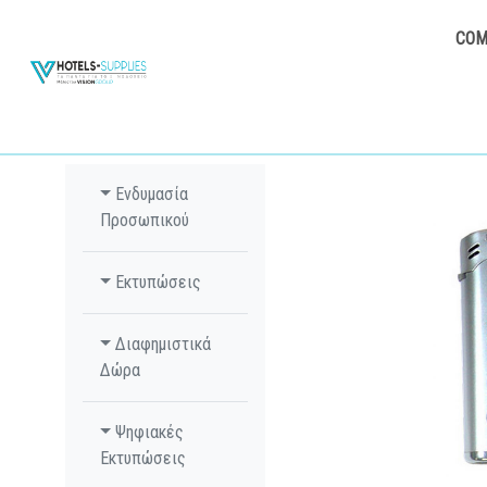
COM
Ενδυμασία
Προσωπικού
Εκτυπώσεις
Διαφημιστικά
Δώρα
Ψηφιακές
Εκτυπώσεις