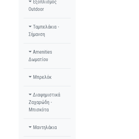
Εξοπλισμός
Outdoor
Ταμπελάκια -
Σήμανση
Amenities
Δωματίου
Μπρελόκ
Διαφημιστικά
Ζαχαρώδη -
Μπισκότα
Μαντηλάκια