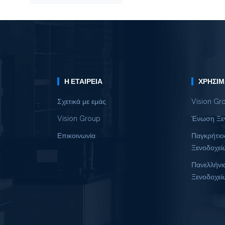
Η ΕΤΑΙΡΕΊΑ
ΧΡΉΣΙΜ
Σχετικά με εμάς
Vision Gr
Vision Group
Ένωση Ξε
Επικοινωνία
Παγκρήτιο
Ξενοδοχεί
Πανελλήνι
Ξενοδοχεί