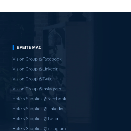
ΒΡΕΊΤΕ ΜΑΣ
Vision Group @Facebook
Vision Group @Linkedin
Vision Group @Twiter
Vision Group @Instagram
Hotels Supplies @Facebook
Hotels Supplies @Linkedin
Hotels Supplies @Twiter
Hotels Supplies @Instagram