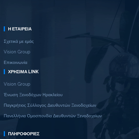
Η ΕΤΑΙΡΕΊΑ
Σχετικά με εμάς
Vision Group
Επικοινωνία
ΧΡΉΣΙΜΑ LINK
Vision Group
Ένωση Ξενοδόχων Ηρακλείου
Παγκρήτιος Σύλλογος Διευθυντών Ξενοδοχείων
Πανελλήνια Ομοσπονδία Διευθυντών Ξενοδοχείων
ΠΛΗΡΟΦΟΡΊΕΣ