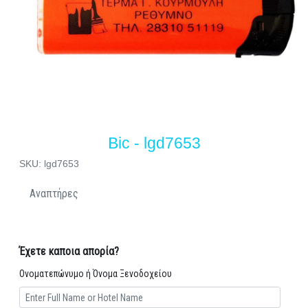
Bic - lgd7653
SKU: lgd7653
Αναπτήρες
Έχετε καποια απορία?
Ονοματεπώνυμο ή Όνομα Ξενοδοχείου