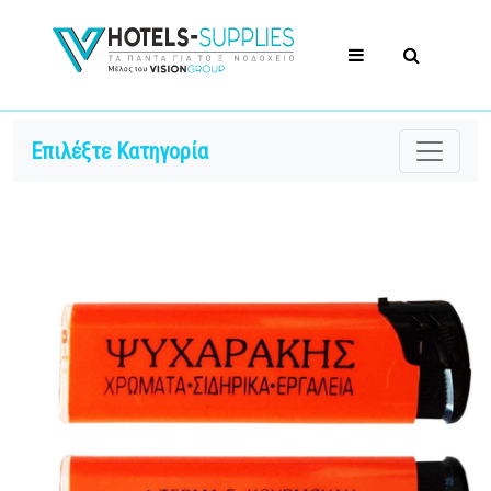
Επιλέξτε Κατηγορία