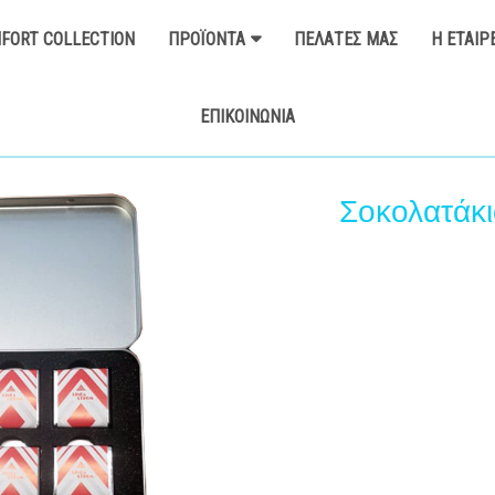
FORT COLLECTION
ΠΡΟΪΌΝΤΑ
ΠΕΛΆΤΕΣ ΜΑΣ
Η ΕΤΑΙΡ
ΕΠΙΚΟΙΝΩΝΊΑ
Σοκολατάκι