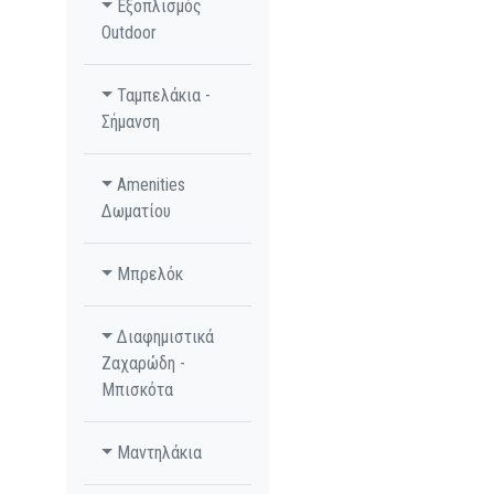
Εξοπλισμός
Outdoor
Ταμπελάκια -
Σήμανση
Amenities
Δωματίου
Μπρελόκ
Διαφημιστικά
Ζαχαρώδη -
Μπισκότα
Μαντηλάκια