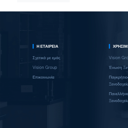
Η ΕΤΑΙΡΕΊΑ
ΧΡΉΣΙΜ
Σχετικά με εμάς
Vision Gr
Vision Group
Ένωση Ξε
Επικοινωνία
Παγκρήτιο
Ξενοδοχεί
Πανελλήνι
Ξενοδοχεί