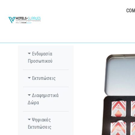
COM
Ενδυμασία
Προσωπικού
Εκτυπώσεις
Διαφημιστικά
Δώρα
Ψηφιακές
Εκτυπώσεις