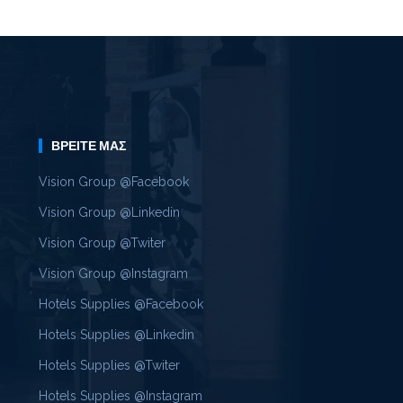
ΒΡΕΊΤΕ ΜΑΣ
Vision Group @Facebook
Vision Group @Linkedin
Vision Group @Twiter
Vision Group @Instagram
Hotels Supplies @Facebook
Hotels Supplies @Linkedin
Hotels Supplies @Twiter
Hotels Supplies @Instagram