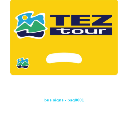
bus signs - bsg0001