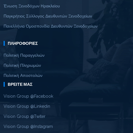
Ένωση Ξενοδόχων Ηρακλείου
Παγκρήτιος Σύλλογος Διευθυντών Ξενοδοχείων
Πανελλήνια Ομοσπονδία Διευθυντών Ξενοδοχείων
ΠΛΗΡΟΦΟΡΊΕΣ
Πολιτική Παραγγελιών
Πολιτική Πληρωμών
Πολιτική Αποστολών
ΒΡΕΊΤΕ ΜΑΣ
Vision Group @Facebook
Vision Group @Linkedin
Vision Group @Twiter
Vision Group @Instagram