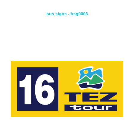
bus signs - bsg0003