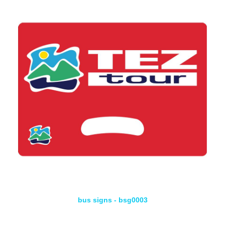
bus signs - bsg0003