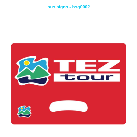
bus signs - bsg0002