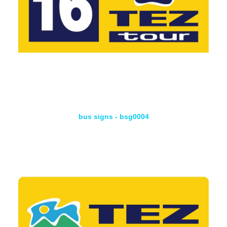
bus signs - bsg0004