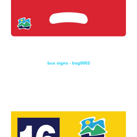
bus signs - bsg0003