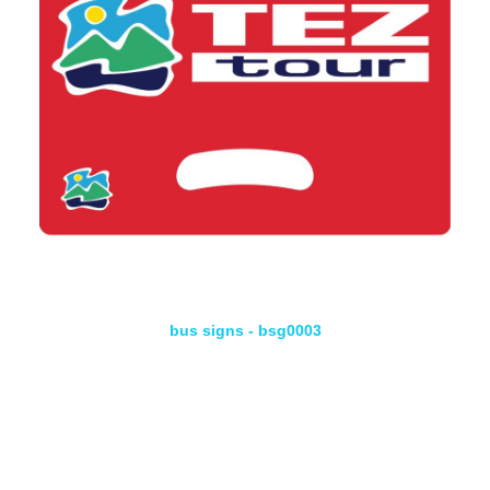
bus signs - bsg0003