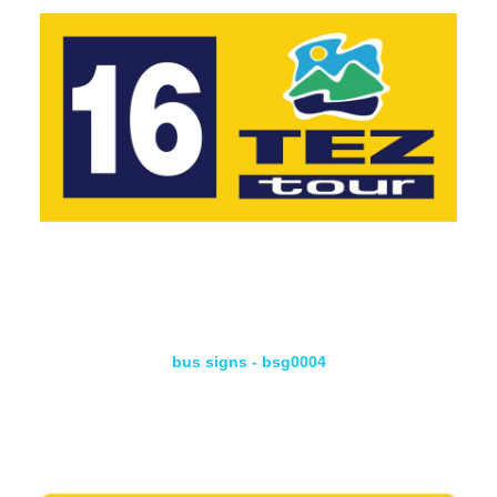
bus signs - bsg0004