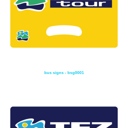
bus signs - bsg0001