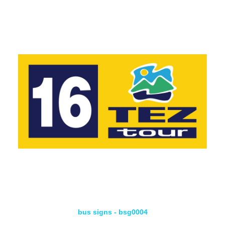
bus signs - bsg0004