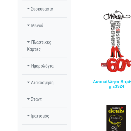
Συσκευασία
Μενού
Πλαστικές
Κάρτες
Ημερολόγια
Αυτοκόλλητα Βιτρί
Διακόσμηση
gls3924
Σταντ
Ιματισμός