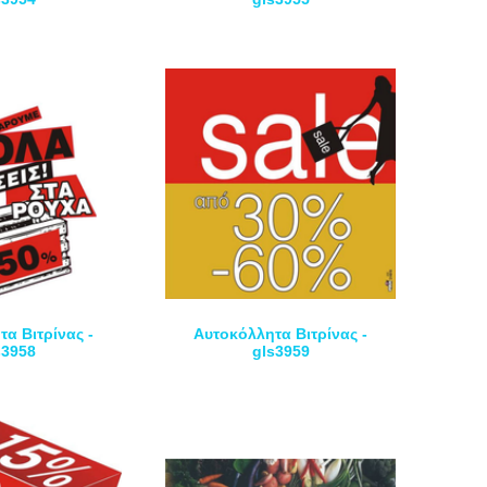
α Βιτρίνας -
Αυτοκόλλητα Βιτρίνας -
s3958
gls3959