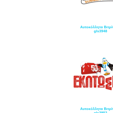
Αυτοκόλλητα Βιτρί
gls3948
Αυτοκόλλητα Βιτρί
gls3952