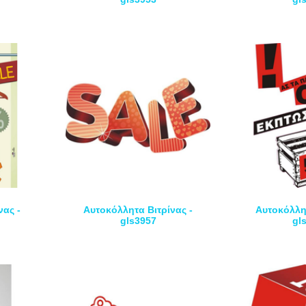
νας -
Αυτοκόλλητα Βιτρίνας -
Αυτοκόλλητ
gls3957
gl