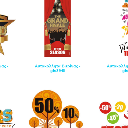
νας -
Αυτοκόλλητα Βιτρίνας -
Αυτοκόλλητ
gls3945
gl