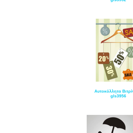
Αυτοκόλλητα Βιτρί
gls3956