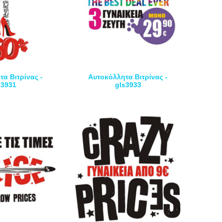
α Βιτρίνας -
Αυτοκόλλητα Βιτρίνας -
s3931
gls3933