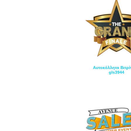
Αυτοκόλλητα Βιτρί
gls3944