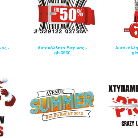
νας -
Αυτοκόλλητα Βιτρίνας -
Αυτοκόλλητ
gls3930
gl