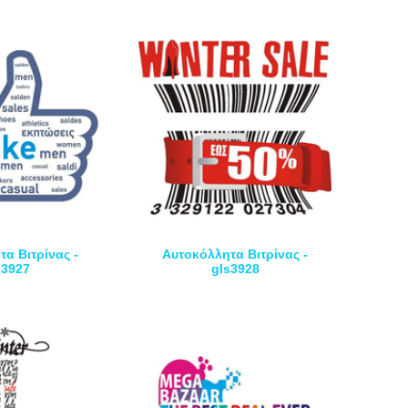
α Βιτρίνας -
Αυτοκόλλητα Βιτρίνας -
s3927
gls3928