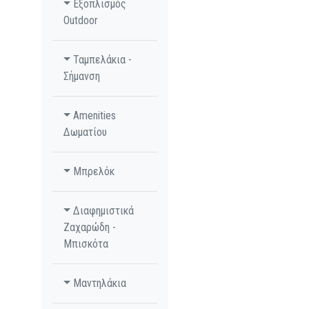
Εξοπλισμός
Outdoor
Ταμπελάκια -
Σήμανση
Amenities
Δωματίου
Μπρελόκ
Διαφημιστικά
Ζαχαρώδη -
Μπισκότα
Μαντηλάκια