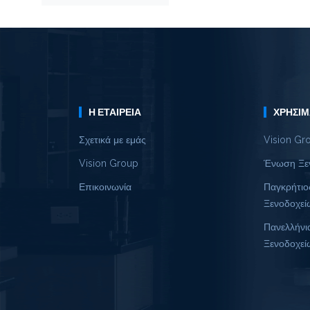
Η ΕΤΑΙΡΕΊΑ
ΧΡΉΣΙΜ
Σχετικά με εμάς
Vision Gr
Vision Group
Ένωση Ξε
Επικοινωνία
Παγκρήτιο
Ξενοδοχεί
Πανελλήνι
Ξενοδοχεί