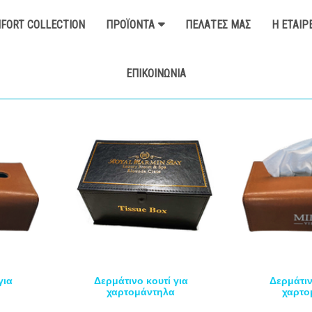
FORT COLLECTION
ΠΡΟΪΌΝΤΑ
ΠΕΛΆΤΕΣ ΜΑΣ
Η ΕΤΑΙΡ
ΕΠΙΚΟΙΝΩΝΊΑ
για
Δερμάτινο κουτί για
Δερμάτιν
χαρτομάντηλα
χαρτο