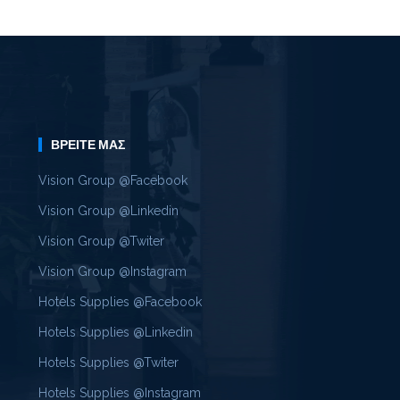
ΒΡΕΊΤΕ ΜΑΣ
Vision Group @Facebook
Vision Group @Linkedin
Vision Group @Twiter
Vision Group @Instagram
Hotels Supplies @Facebook
Hotels Supplies @Linkedin
Hotels Supplies @Twiter
Hotels Supplies @Instagram