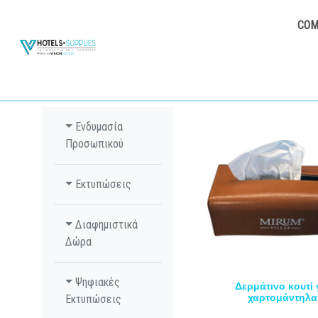
COM
Ενδυμασία
Προσωπικού
Εκτυπώσεις
Διαφημιστικά
Δώρα
Ψηφιακές
Δερμάτινο κουτί 
χαρτομάντηλα
Εκτυπώσεις