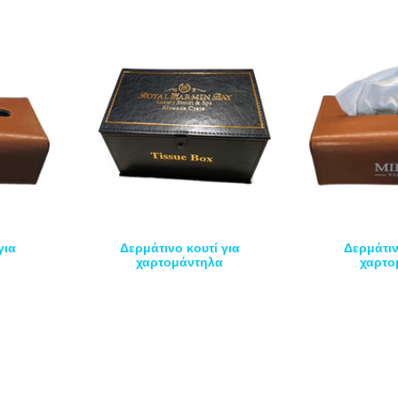
για
Δερμάτινο κουτί για
Δερμάτιν
χαρτομάντηλα
χαρτο