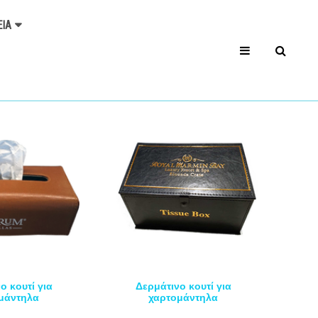
ΕΊΑ
ο κουτί για
Δερμάτινο κουτί για
μάντηλα
χαρτομάντηλα