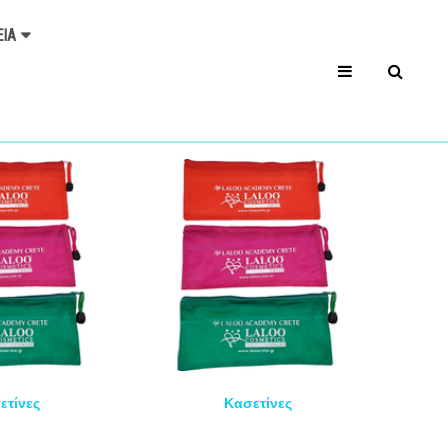
ΕΊΑ
ετίνες
Κασετίνες