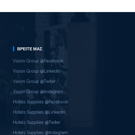
ΒΡΕΊΤΕ ΜΑΣ
Vision Group @Facebook
Vision Group @Linkedin
Vision Group @Twiter
Vision Group @Instagram
Hotels Supplies @Facebook
Hotels Supplies @Linkedin
Hotels Supplies @Twiter
Hotels Supplies @Instagram