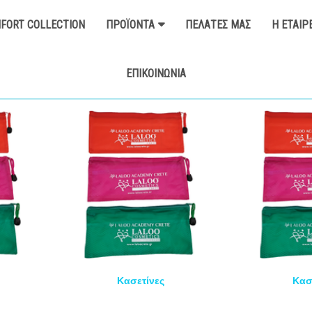
FORT COLLECTION
ΠΡΟΪΌΝΤΑ
ΠΕΛΆΤΕΣ ΜΑΣ
Η ΕΤΑΙΡ
ΕΠΙΚΟΙΝΩΝΊΑ
Κασετίνες
Κασ