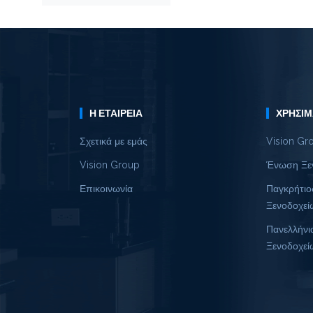
Η ΕΤΑΙΡΕΊΑ
ΧΡΉΣΙΜ
Σχετικά με εμάς
Vision Gr
Vision Group
Ένωση Ξε
Επικοινωνία
Παγκρήτιο
Ξενοδοχεί
Πανελλήνι
Ξενοδοχεί