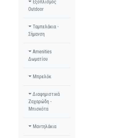
Εξοπλισμός
Outdoor
Ταμπελάκια -
Σήμανση
Amenities
Δωματίου
Μπρελόκ
Διαφημιστικά
Ζαχαρώδη -
Μπισκότα
Μαντηλάκια