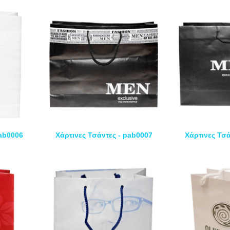
pab0006
Χάρτινες Τσάντες - pab0007
Χάρτινες Τσά