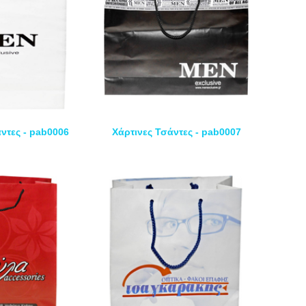
ντες - pab0006
Χάρτινες Τσάντες - pab0007