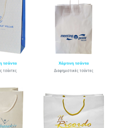
η τσάντα
Χάρτινη τσάντα
ς τσάντες
Διαφημιστικές τσάντες