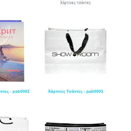
Χάρτινες τσάντες
ντες - pab0002
Χάρτινες Τσάντες - pab0003