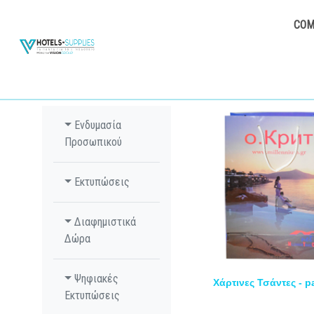
COM
Ενδυμασία
Προσωπικού
Εκτυπώσεις
Διαφημιστικά
Δώρα
Ψηφιακές
Χάρτινες Τσάντες - 
Εκτυπώσεις