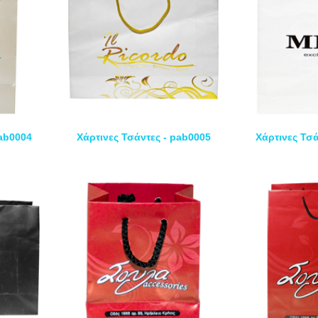
pab0004
Χάρτινες Τσάντες - pab0005
Χάρτινες Τσά