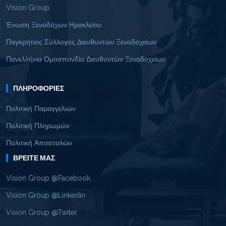
Vision Group
Ένωση Ξενοδόχων Ηρακλείου
Παγκρήτιος Σύλλογος Διευθυντών Ξενοδοχείων
Πανελλήνια Ομοσπονδία Διευθυντών Ξενοδοχείων
ΠΛΗΡΟΦΟΡΊΕΣ
Πολιτική Παραγγελιών
Πολιτική Πληρωμών
Πολιτική Αποστολών
ΒΡΕΊΤΕ ΜΑΣ
Vision Group @Facebook
Vision Group @Linkedin
Vision Group @Twiter