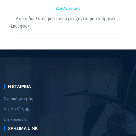
Δουλειές μας
Δείτε δουλειές μας που σχετίζονται με το προϊόν
«Σκούφος»
Η ΕΤΑΙΡΕΊΑ
Σχετικά με εμάς
Vision Group
Επικοινωνία
ΧΡΉΣΙΜΑ LINK