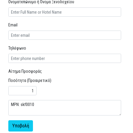
Ονοματεπώνυμο ή Όνομα Ξενοδοχείου
Email
Τηλέφωνο
Αίτημα Προσφοράς
Ποσότητα (Προαιρετικό)
Υποβολή