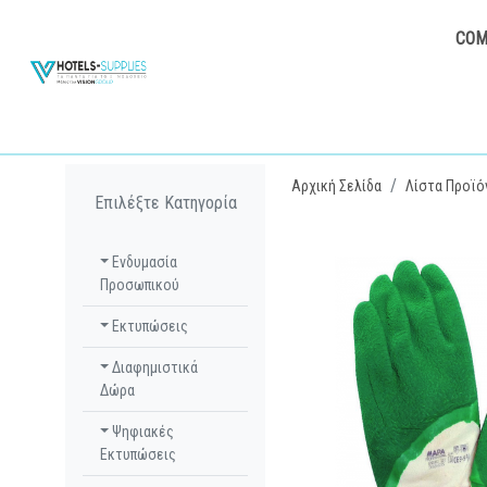
COM
Αρχική Σελίδα
Λίστα Προϊό
Επιλέξτε Κατηγορία
Ενδυμασία
Προσωπικού
Εκτυπώσεις
Διαφημιστικά
Δώρα
Ψηφιακές
Εκτυπώσεις