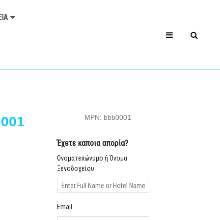
ΕΊΑ
MPN: bbb0001
0001
Έχετε καποια απορία?
Ονοματεπώνυμο ή Όνομα
Ξενοδοχείου
Email