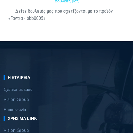
Δουλειές μας
Δείτε δουλειές μας που σχετίζονται με το προϊόν
«Γάντια - bbb0005»
Η ΕΤΑΙΡΕΊΑ
Σχετικά με εμάς
Vision Group
Επικοινωνία
ΧΡΉΣΙΜΑ LINK
Vision Group