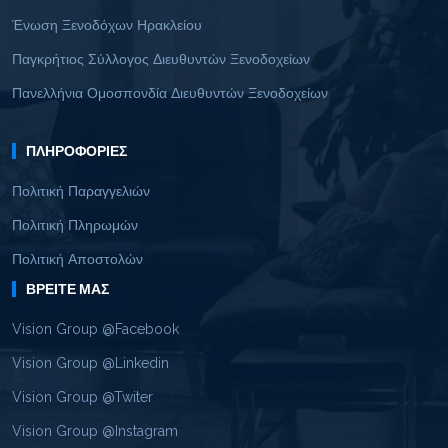
Ένωση Ξενοδόχων Ηρακλείου
Παγκρήτιος Σύλλογος Διευθυντών Ξενοδοχείων
Πανελλήνια Ομοσπονδία Διευθυντών Ξενοδοχείων
ΠΛΗΡΟΦΟΡΊΕΣ
Πολιτική Παραγγελιών
Πολιτική Πληρωμών
Πολιτική Αποστολών
ΒΡΕΊΤΕ ΜΑΣ
Vision Group @Facebook
Vision Group @Linkedin
Vision Group @Twiter
Vision Group @Instagram