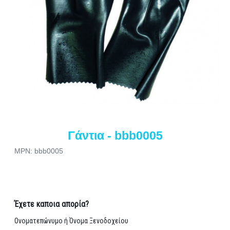
Γάντια - bbb0005
MPN: bbb0005
Έχετε καποια απορία?
Ονοματεπώνυμο ή Όνομα Ξενοδοχείου