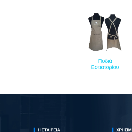
Ποδιά
Εστιατορίου
Η ΕΤΑΙΡΕΊΑ
ΧΡΉΣΙΜ