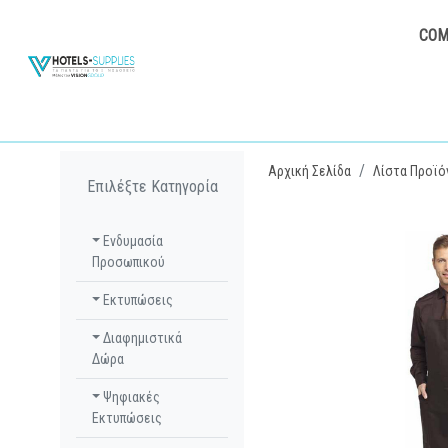
COM
Αρχική Σελίδα
Λίστα Προϊό
Επιλέξτε Κατηγορία
Ενδυμασία
Προσωπικού
Εκτυπώσεις
Διαφημιστικά
Δώρα
Ψηφιακές
Εκτυπώσεις