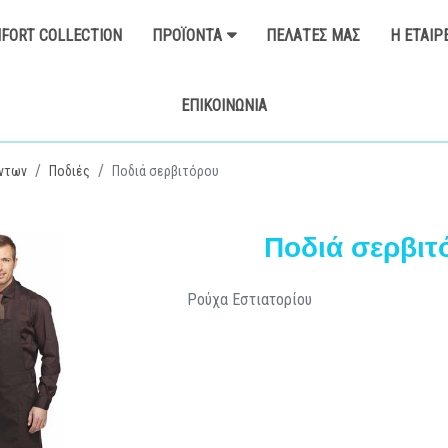
FORT COLLECTION
ΠΡΟΪΌΝΤΑ
ΠΕΛΆΤΕΣ ΜΑΣ
Η ΕΤΑΙΡ
ΕΠΙΚΟΙΝΩΝΊΑ
ντων
Ποδιές
Ποδιά σερβιτόρου
Ποδιά σερβιτ
Ρούχα Εστιατορίου