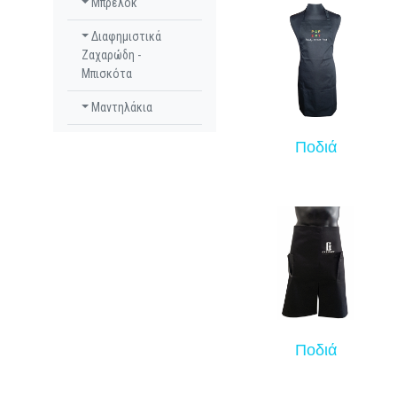
Μπρελόκ
Διαφημιστικά
Ζαχαρώδη -
Μπισκότα
Μαντηλάκια
Ποδιά
Ποδιά