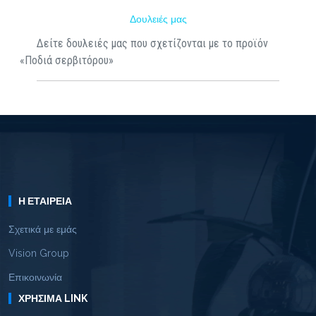
Δουλειές μας
Δείτε δουλειές μας που σχετίζονται με το προϊόν
«Ποδιά σερβιτόρου»
Η ΕΤΑΙΡΕΊΑ
Σχετικά με εμάς
Vision Group
Επικοινωνία
ΧΡΉΣΙΜΑ LINK