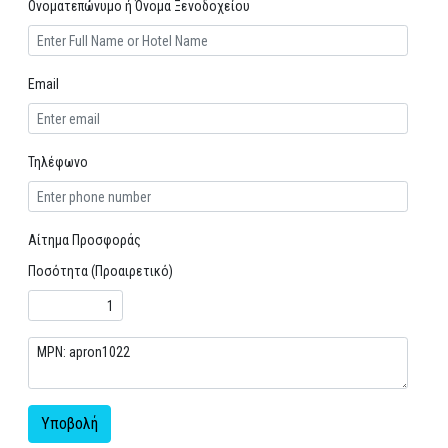
Ονοματεπώνυμο ή Όνομα Ξενοδοχείου
Email
Τηλέφωνο
Αίτημα Προσφοράς
Ποσότητα (Προαιρετικό)
Υποβολή