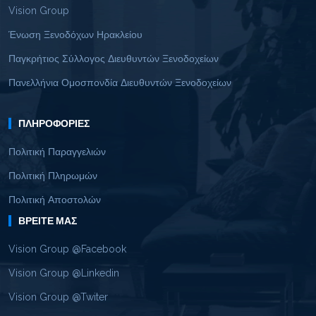
Vision Group
Ένωση Ξενοδόχων Ηρακλείου
Παγκρήτιος Σύλλογος Διευθυντών Ξενοδοχείων
Πανελλήνια Ομοσπονδία Διευθυντών Ξενοδοχείων
ΠΛΗΡΟΦΟΡΊΕΣ
Πολιτική Παραγγελιών
Πολιτική Πληρωμών
Πολιτική Αποστολών
ΒΡΕΊΤΕ ΜΑΣ
Vision Group @Facebook
Vision Group @Linkedin
Vision Group @Twiter