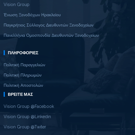
Vision Group
Ένωση Ξενοδόχων Ηρακλείου
Παγκρήτιος Σύλλογος Διευθυντών Ξενοδοχείων
Πανελλήνια Ομοσπονδία Διευθυντών Ξενοδοχείων
ΠΛΗΡΟΦΟΡΊΕΣ
Πολιτική Παραγγελιών
Πολιτική Πληρωμών
Πολιτική Αποστολών
ΒΡΕΊΤΕ ΜΑΣ
Vision Group @Facebook
Vision Group @Linkedin
Vision Group @Twiter