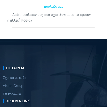
Δουλειές μας
Δείτε δουλειές μας που σχετίζονται με το προϊόν
«Γαλλική ποδιά»
Η ΕΤΑΙΡΕΊΑ
Σχετικά με εμάς
Vision Group
Επικοινωνία
ΧΡΉΣΙΜΑ LINK