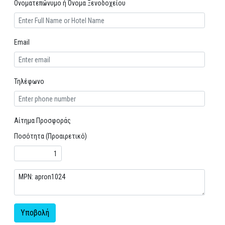
Ονοματεπώνυμο ή Όνομα Ξενοδοχείου
Email
Τηλέφωνο
Αίτημα Προσφοράς
Ποσότητα (Προαιρετικό)
Υποβολή