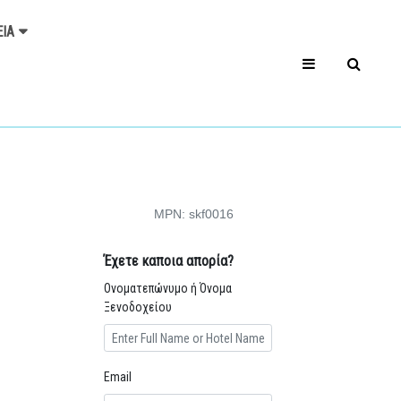
ΕΊΑ
MPN: skf0016
Έχετε καποια απορία?
Ονοματεπώνυμο ή Όνομα
Ξενοδοχείου
Email