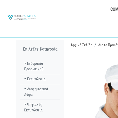
COM
Αρχική Σελίδα
Λίστα Προϊό
Επιλέξτε Κατηγορία
Ενδυμασία
Προσωπικού
Εκτυπώσεις
Διαφημιστικά
Δώρα
Ψηφιακές
Εκτυπώσεις