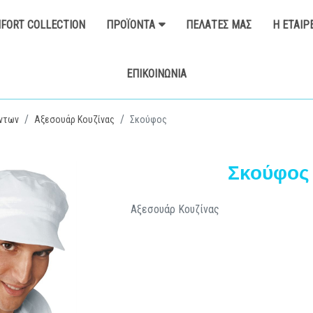
FORT COLLECTION
ΠΡΟΪΌΝΤΑ
ΠΕΛΆΤΕΣ ΜΑΣ
Η ΕΤΑΙΡ
ΕΠΙΚΟΙΝΩΝΊΑ
ντων
Αξεσουάρ Κουζίνας
Σκούφος
Σκούφος
Αξεσουάρ Κουζίνας