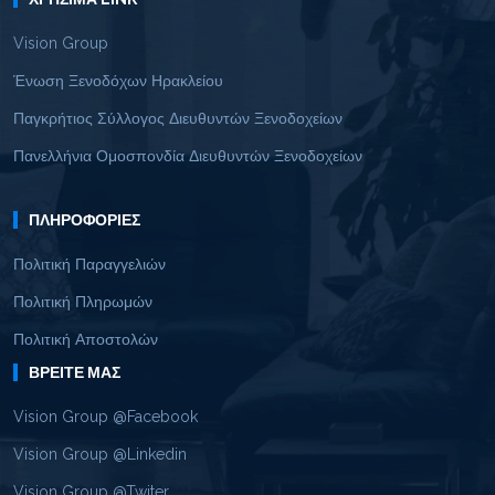
Vision Group
Ένωση Ξενοδόχων Ηρακλείου
Παγκρήτιος Σύλλογος Διευθυντών Ξενοδοχείων
Πανελλήνια Ομοσπονδία Διευθυντών Ξενοδοχείων
ΠΛΗΡΟΦΟΡΊΕΣ
Πολιτική Παραγγελιών
Πολιτική Πληρωμών
Πολιτική Αποστολών
ΒΡΕΊΤΕ ΜΑΣ
Vision Group @Facebook
Vision Group @Linkedin
Vision Group @Twiter