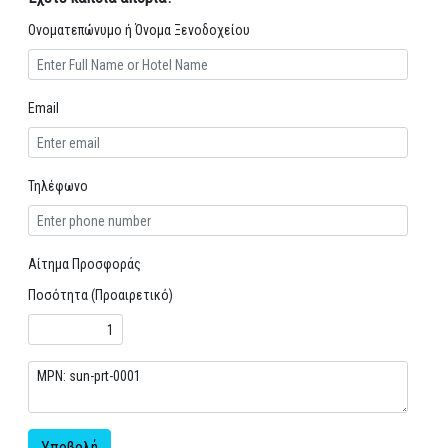
Ονοματεπώνυμο ή Όνομα Ξενοδοχείου
Email
Τηλέφωνο
Αίτημα Προσφοράς
Ποσότητα (Προαιρετικό)
Υποβολή