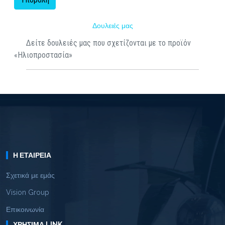
Δουλειές μας
Δείτε δουλειές μας που σχετίζονται με το προϊόν
«Ηλιοπροστασία»
Η ΕΤΑΙΡΕΊΑ
Σχετικά με εμάς
Vision Group
Επικοινωνία
ΧΡΉΣΙΜΑ LINK