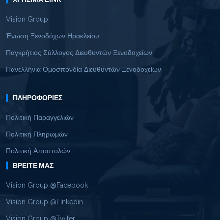
Vision Group
Ένωση Ξενοδόχων Ηρακλείου
Παγκρήτιος Σύλλογος Διευθυντών Ξενοδοχείων
Πανελλήνια Ομοσπονδία Διευθυντών Ξενοδοχείων
ΠΛΗΡΟΦΟΡΊΕΣ
Πολιτική Παραγγελιών
Πολιτική Πληρωμών
Πολιτική Αποστολών
ΒΡΕΊΤΕ ΜΑΣ
Vision Group @Facebook
Vision Group @Linkedin
Vision Group @Twiter