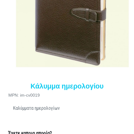
Κάλυμμα ημερολογίου
MPN: im-cv0019
Καλύμματα ημερολογίων
Έχετε καποια απορία?