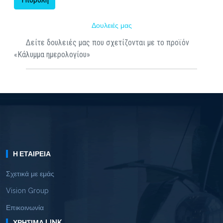
Δουλειές μας
Δείτε δουλειές μας που σχετίζονται με το προϊόν
«Κάλυμμα ημερολογίου»
Η ΕΤΑΙΡΕΊΑ
Σχετικά με εμάς
Vision Group
Επικοινωνία
ΧΡΉΣΙΜΑ LINK