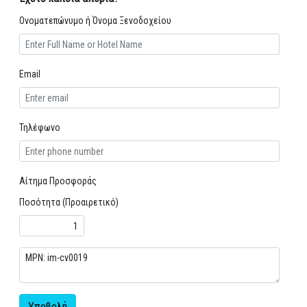
Ονοματεπώνυμο ή Όνομα Ξενοδοχείου
Email
Τηλέφωνο
Αίτημα Προσφοράς
Ποσότητα (Προαιρετικό)
Υποβολή