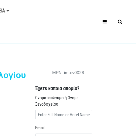
ΕΊΑ
MPN: im-cv0028
λογίου
Έχετε καποια απορία?
Ονοματεπώνυμο ή Όνομα
Ξενοδοχείου
Email