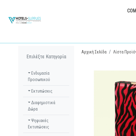
COM
Αρχική Σελίδα
Λίστα Προϊό
Επιλέξτε Κατηγορία
Ενδυμασία
Προσωπικού
Εκτυπώσεις
Διαφημιστικά
Δώρα
Ψηφιακές
Εκτυπώσεις