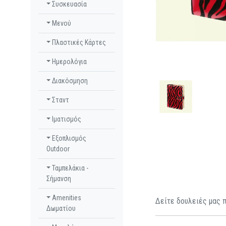
Συσκευασία
Μενού
Πλαστικές Κάρτες
Ημερολόγια
Διακόσμηση
Σταντ
Ιματισμός
Εξοπλισμός
Outdoor
Ταμπελάκια -
Σήμανση
Amenities
Δείτε δουλειές μας 
Δωματίου