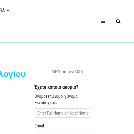
ΕΊΑ
MPN: im-cv0033
λογίου
Έχετε καποια απορία?
Ονοματεπώνυμο ή Όνομα
Ξενοδοχείου
Email