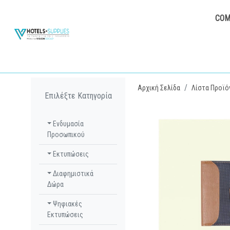
COM
Αρχική Σελίδα
Λίστα Προϊό
Επιλέξτε Κατηγορία
Ενδυμασία
Προσωπικού
Εκτυπώσεις
Διαφημιστικά
Δώρα
Ψηφιακές
Εκτυπώσεις