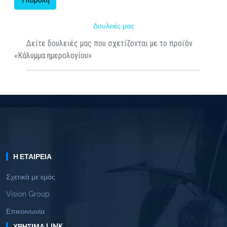
Δουλειές μας
Δείτε δουλειές μας που σχετίζονται με το προϊόν
«Κάλυμμα ημερολογίου»
Η ΕΤΑΙΡΕΊΑ
Σχετικά με εμάς
Vision Group
Επικοινωνία
ΧΡΉΣΙΜΑ LINK