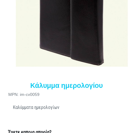
Κάλυμμα ημερολογίου
MPN: im-cv0059
Καλύμματα ημερολογίων
Έχετε καποια απορία?