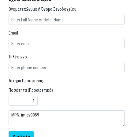
Ονοματεπώνυμο ή Όνομα Ξενοδοχείου
Email
Τηλέφωνο
Αίτημα Προσφοράς
Ποσότητα (Προαιρετικό)
Υποβολή