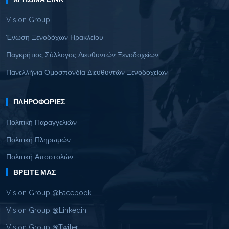
Vision Group
Ένωση Ξενοδόχων Ηρακλείου
Παγκρήτιος Σύλλογος Διευθυντών Ξενοδοχείων
Πανελλήνια Ομοσπονδία Διευθυντών Ξενοδοχείων
ΠΛΗΡΟΦΟΡΊΕΣ
Πολιτική Παραγγελιών
Πολιτική Πληρωμών
Πολιτική Αποστολών
ΒΡΕΊΤΕ ΜΑΣ
Vision Group @Facebook
Vision Group @Linkedin
Vision Group @Twiter