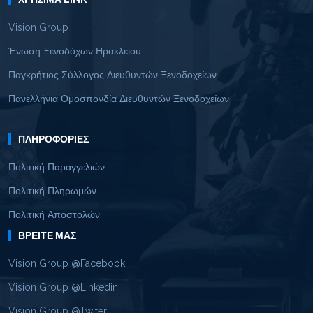
Vision Group
Ένωση Ξενοδόχων Ηρακλείου
Παγκρήτιος Σύλλογος Διευθυντών Ξενοδοχείων
Πανελλήνια Ομοσπονδία Διευθυντών Ξενοδοχείων
ΠΛΗΡΟΦΟΡΊΕΣ
Πολιτική Παραγγελιών
Πολιτική Πληρωμών
Πολιτική Αποστολών
ΒΡΕΊΤΕ ΜΑΣ
Vision Group @Facebook
Vision Group @Linkedin
Vision Group @Twiter