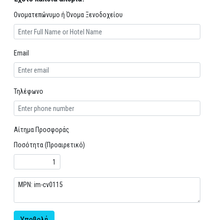
Ονοματεπώνυμο ή Όνομα Ξενοδοχείου
Email
Τηλέφωνο
Αίτημα Προσφοράς
Ποσότητα (Προαιρετικό)
Υποβολή