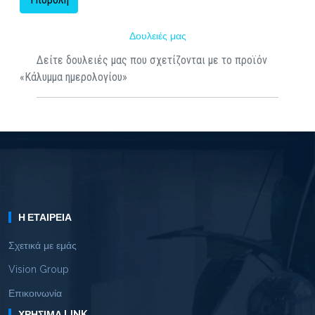
Δουλειές μας
Δείτε δουλειές μας που σχετίζονται με το προϊόν
«Κάλυμμα ημερολογίου»
Η ΕΤΑΙΡΕΊΑ
Σχετικά με εμάς
Vision Group
Επικοινωνία
ΧΡΉΣΙΜΑ LINK