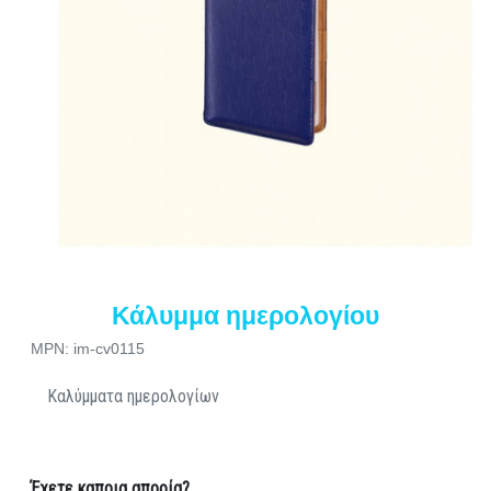
Κάλυμμα ημερολογίου
MPN: im-cv0115
Καλύμματα ημερολογίων
Έχετε καποια απορία?