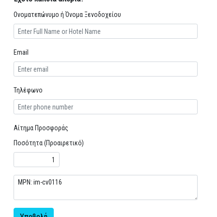
Ονοματεπώνυμο ή Όνομα Ξενοδοχείου
Email
Τηλέφωνο
Αίτημα Προσφοράς
Ποσότητα (Προαιρετικό)
Υποβολή