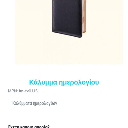
Κάλυμμα ημερολογίου
MPN: im-cv0116
Καλύμματα ημερολογίων
Έχετε καποια απορία?