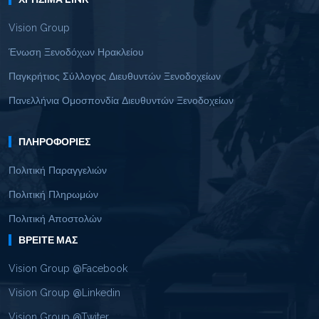
Vision Group
Ένωση Ξενοδόχων Ηρακλείου
Παγκρήτιος Σύλλογος Διευθυντών Ξενοδοχείων
Πανελλήνια Ομοσπονδία Διευθυντών Ξενοδοχείων
ΠΛΗΡΟΦΟΡΊΕΣ
Πολιτική Παραγγελιών
Πολιτική Πληρωμών
Πολιτική Αποστολών
ΒΡΕΊΤΕ ΜΑΣ
Vision Group @Facebook
Vision Group @Linkedin
Vision Group @Twiter