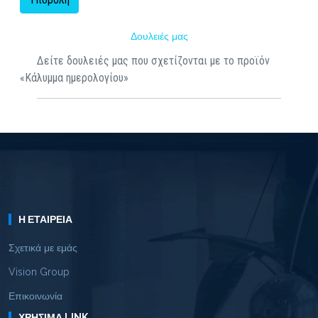
Δουλειές μας
Δείτε δουλειές μας που σχετίζονται με το προϊόν
«Κάλυμμα ημερολογίου»
Η ΕΤΑΙΡΕΊΑ
Σχετικά με εμάς
Vision Group
Επικοινωνία
ΧΡΉΣΙΜΑ LINK