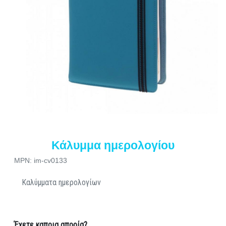
Κάλυμμα ημερολογίου
MPN: im-cv0133
Καλύμματα ημερολογίων
Έχετε καποια απορία?