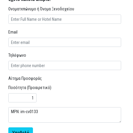
Ονοματεπώνυμο ή Όνομα Ξενοδοχείου
Email
Τηλέφωνο
Αίτημα Προσφοράς
Ποσότητα (Προαιρετικό)
Υποβολή