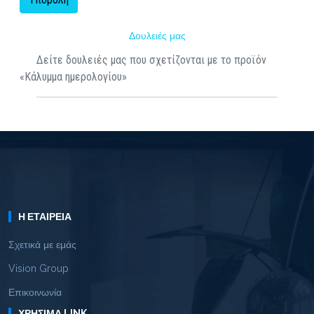
Δουλειές μας
Δείτε δουλειές μας που σχετίζονται με το προϊόν
«Κάλυμμα ημερολογίου»
Η ΕΤΑΙΡΕΊΑ
Σχετικά με εμάς
Vision Group
Επικοινωνία
ΧΡΉΣΙΜΑ LINK