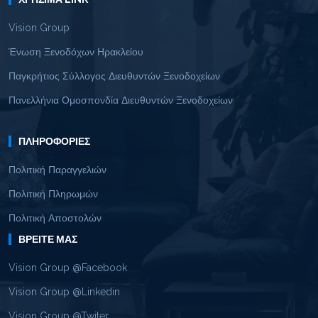
Vision Group
Ένωση Ξενοδόχων Ηρακλείου
Παγκρήτιος Σύλλογος Διευθυντών Ξενοδοχείων
Πανελλήνια Ομοσπονδία Διευθυντών Ξενοδοχείων
ΠΛΗΡΟΦΟΡΊΕΣ
Πολιτική Παραγγελιών
Πολιτική Πληρωμών
Πολιτική Αποστολών
ΒΡΕΊΤΕ ΜΑΣ
Vision Group @Facebook
Vision Group @Linkedin
Vision Group @Twiter