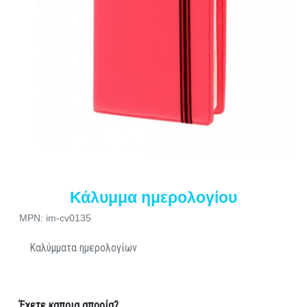
Κάλυμμα ημερολογίου
MPN: im-cv0135
Καλύμματα ημερολογίων
Έχετε καποια απορία?