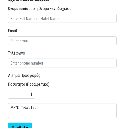
Ονοματεπώνυμο ή Όνομα Ξενοδοχείου
Email
Τηλέφωνο
Αίτημα Προσφοράς
Ποσότητα (Προαιρετικό)
Υποβολή