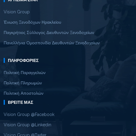
Vision Group
Ένωση Ξενοδόχων Ηρακλείου
Παγκρήτιος Σύλλογος Διευθυντών Ξενοδοχείων
Πανελλήνια Ομοσπονδία Διευθυντών Ξενοδοχείων
ΠΛΗΡΟΦΟΡΊΕΣ
Πολιτική Παραγγελιών
Πολιτική Πληρωμών
Πολιτική Αποστολών
ΒΡΕΊΤΕ ΜΑΣ
Vision Group @Facebook
Vision Group @Linkedin
Vision Group @Twiter