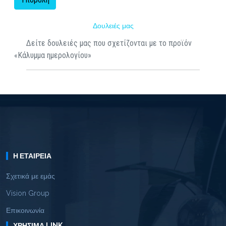
Δουλειές μας
Δείτε δουλειές μας που σχετίζονται με το προϊόν
«Κάλυμμα ημερολογίου»
Η ΕΤΑΙΡΕΊΑ
Σχετικά με εμάς
Vision Group
Επικοινωνία
ΧΡΉΣΙΜΑ LINK