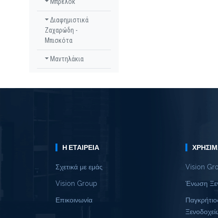
Μπρελόκ
Διαφημιστικά
Ζαχαρώδη -
Μπισκότα
Μαντηλάκια
Η ΕΤΑΙΡΕΊΑ
ΧΡΉΣΙΜ
Σχετικά με εμάς
Vision Gr
Vision Group
Ένωση Ξε
Επικοινωνία
Παγκρήτιο
Ξενοδοχεί