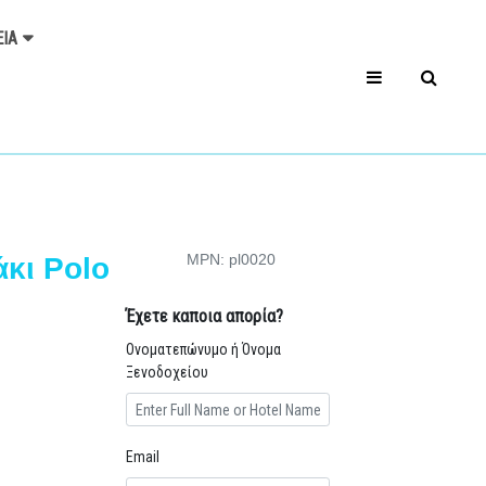
ΕΊΑ
MPN: pl0020
κι Polo
Έχετε καποια απορία?
Ονοματεπώνυμο ή Όνομα
Ξενοδοχείου
Email