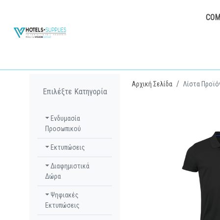
COM
Αρχική Σελίδα
Λίστα Προϊό
Επιλέξτε Κατηγορία
Ενδυμασία
Προσωπικού
Εκτυπώσεις
Διαφημιστικά
Δώρα
Ψηφιακές
Εκτυπώσεις