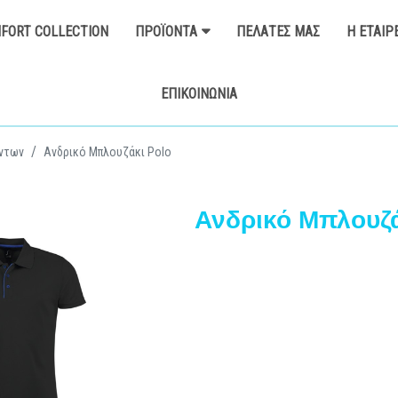
FORT COLLECTION
ΠΡΟΪΌΝΤΑ
ΠΕΛΆΤΕΣ ΜΑΣ
Η ΕΤΑΙΡ
ΕΠΙΚΟΙΝΩΝΊΑ
ντων
Ανδρικό Μπλουζάκι Polo
Ανδρικό Μπλουζά