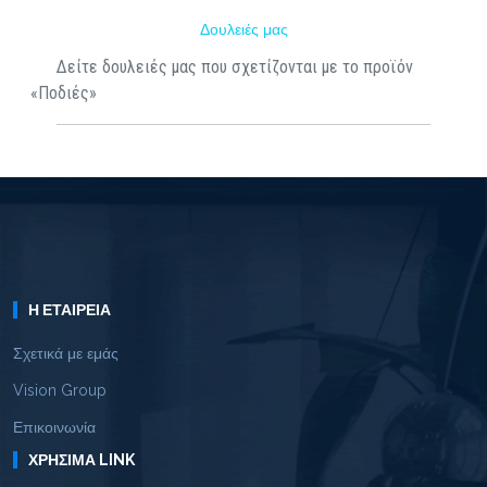
Δουλειές μας
Δείτε δουλειές μας που σχετίζονται με το προϊόν
«Ποδιές»
Η ΕΤΑΙΡΕΊΑ
Σχετικά με εμάς
Vision Group
Επικοινωνία
ΧΡΉΣΙΜΑ LINK