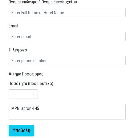
Ονοματεπώνυμο ή Όνομα Ξενοδοχείου
Email
Τηλέφωνο
Αίτημα Προσφοράς
Ποσότητα (Προαιρετικό)
Υποβολή