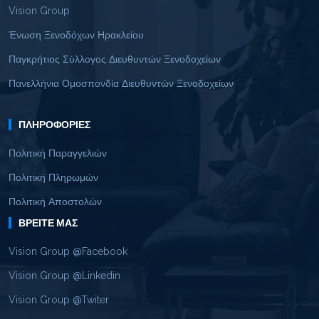
Vision Group
Ένωση Ξενοδόχων Ηρακλείου
Παγκρήτιος Σύλλογος Διευθυντών Ξενοδοχείων
Πανελλήνια Ομοσπονδία Διευθυντών Ξενοδοχείων
ΠΛΗΡΟΦΟΡΊΕΣ
Πολιτική Παραγγελιών
Πολιτική Πληρωμών
Πολιτική Αποστολών
ΒΡΕΊΤΕ ΜΑΣ
Vision Group @Facebook
Vision Group @Linkedin
Vision Group @Twiter