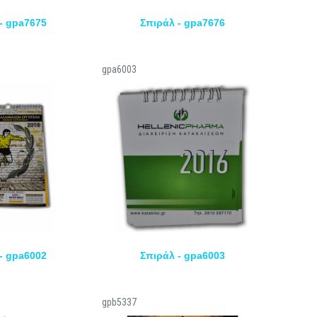
- gpa7675
Σπιράλ - gpa7676
gpa6003
- gpa6002
Σπιράλ - gpa6003
gpb5337