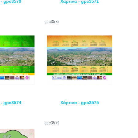
 - gpc3570
Χάρτινα - gpc3571
gpc3575
 - gpc3574
Χάρτινα - gpc3575
gpc3579