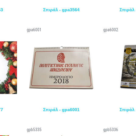
63
Σπιράλ - gpa3564
Σπιράλ 
gpa6001
gpa6002
77
Σπιράλ - gpa6001
Σπιράλ 
gpb5335
gpb5336