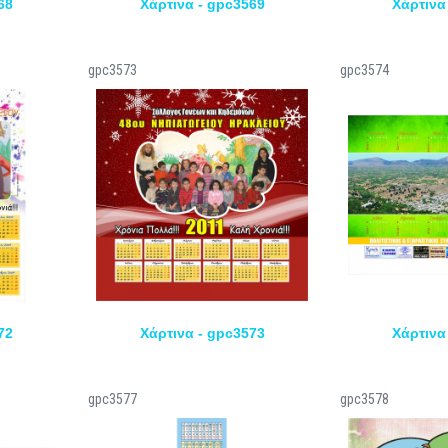
68
Χάρτινα - gpc3569
Χάρτινα
gpc3573
gpc3574
72
Χάρτινα - gpc3573
Χάρτινα
gpc3577
gpc3578