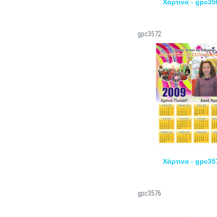
Χάρτινα - gpc35
gpc3572
Χάρτινα - gpc35
gpc3576