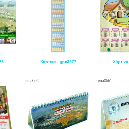
76
Χάρτινα - gpc3577
Χάρτινα
ena3560
ena3561