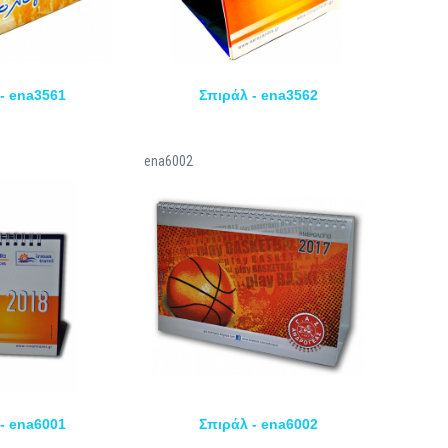
- ena3561
Σπιράλ - ena3562
ena6002
- ena6001
Σπιράλ - ena6002