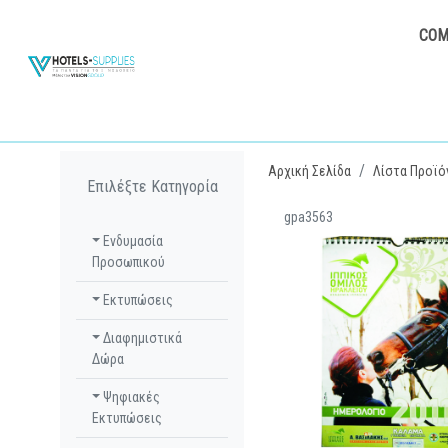
COM
Αρχική Σελίδα
Λίστα Προϊό
Επιλέξτε Κατηγορία
gpa3563
Ενδυμασία
Προσωπικού
Εκτυπώσεις
Διαφημιστικά
Δώρα
Ψηφιακές
Εκτυπώσεις