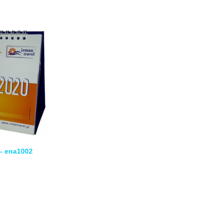
- ena1002