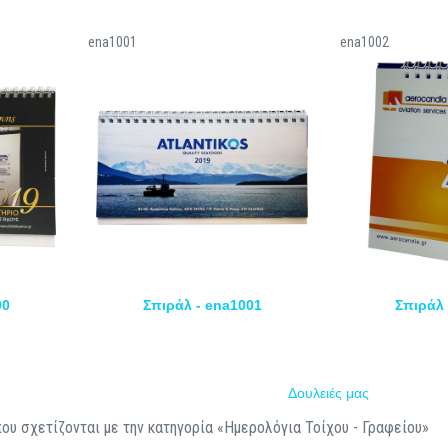
ena1001
ena1002
00
Σπιράλ - ena1001
Σπιράλ 
Δουλειές μας
ου σχετίζονται με την κατηγορία «Ημερολόγια Τοίχου - Γραφείου»