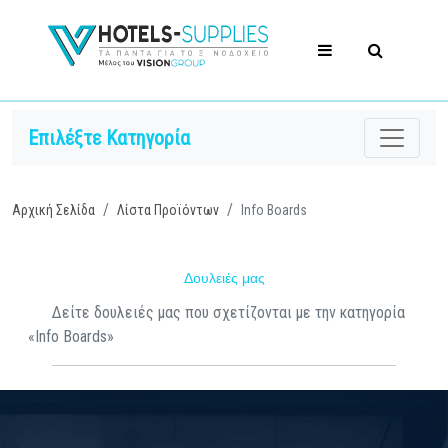
Επιλέξτε Κατηγορία
Αρχική Σελίδα
Λίστα Προϊόντων
Ιnfo Βoards
Δουλειές μας
Δείτε δουλειές μας που σχετίζονται με την κατηγορία
«Ιnfo Βoards»