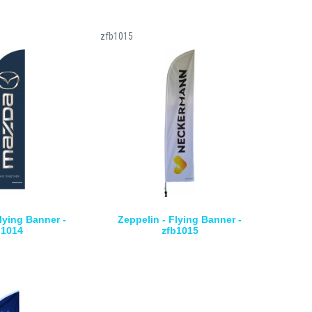
zfb1015
lying Banner -
Zeppelin - Flying Banner -
b1014
zfb1015