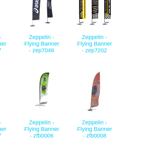
-
Zeppelin -
Zeppelin -
ner
Flying Banner
Flying Banner
7
- zep7048
- zep7202
-
Zeppelin -
Zeppelin -
ner
Flying Banner
Flying Banner
7
- zfb0006
- zfb0008