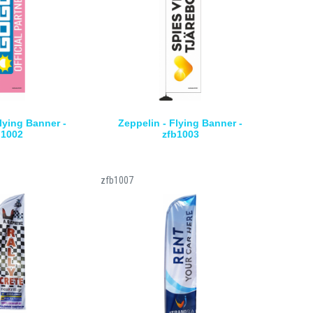
lying Banner -
Zeppelin - Flying Banner -
b1002
zfb1003
zfb1007