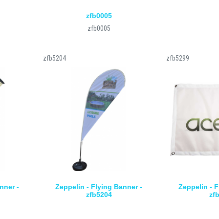
zfb0005
zfb0005
zfb5204
zfb5299
nner -
Zeppelin - Flying Banner -
Zeppelin - F
zfb5204
zf