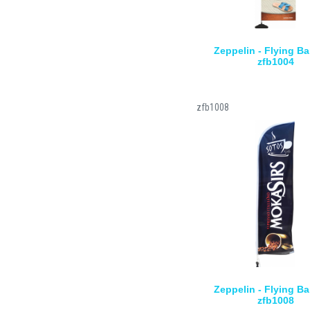
Zeppelin - Flying Ba
zfb1004
zfb1008
Zeppelin - Flying Ba
zfb1008