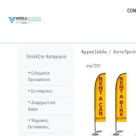
COM
Αρχική Σελίδα
Λίστα Προϊό
Επιλέξτε Κατηγορία
zep7201
Ενδυμασία
Προσωπικού
Εκτυπώσεις
Διαφημιστικά
Δώρα
Ψηφιακές
Εκτυπώσεις