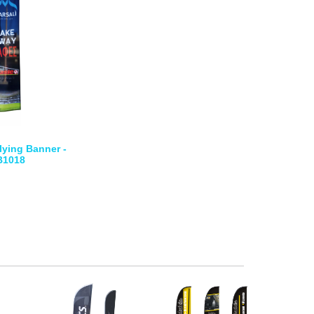
lying Banner -
B1018