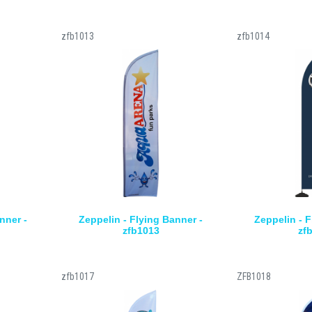
zfb1013
zfb1014
nner -
Zeppelin - Flying Banner -
Zeppelin - F
zfb1013
zf
zfb1017
ZFB1018