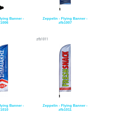
lying Banner -
Zeppelin - Flying Banner -
b1006
zfb1007
zfb1011
lying Banner -
Zeppelin - Flying Banner -
b1010
zfb1011