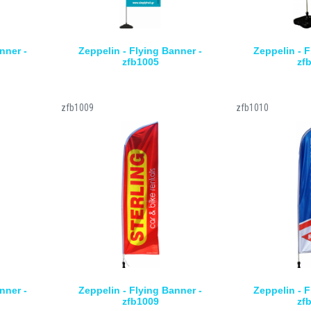
nner -
Zeppelin - Flying Banner -
Zeppelin - F
zfb1005
zf
zfb1009
zfb1010
nner -
Zeppelin - Flying Banner -
Zeppelin - F
zfb1009
zf