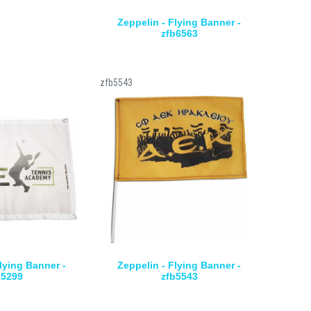
Zeppelin - Flying Banner -
zfb6563
zfb5543
lying Banner -
Zeppelin - Flying Banner -
b5299
zfb5543