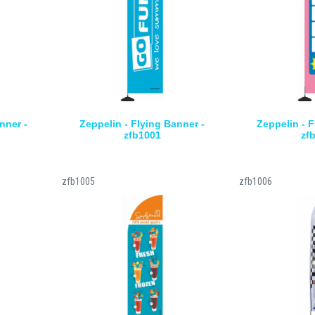
nner -
Zeppelin - Flying Banner -
Zeppelin - F
zfb1001
zf
zfb1005
zfb1006