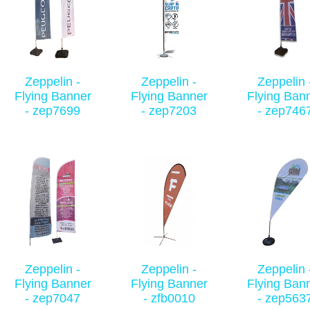
Zeppelin -
Zeppelin -
Zeppelin 
Flying Banner
Flying Banner
Flying Ban
- zep7699
- zep7203
- zep746
Zeppelin -
Zeppelin -
Zeppelin 
Flying Banner
Flying Banner
Flying Ban
- zep7047
- zfb0010
- zep563