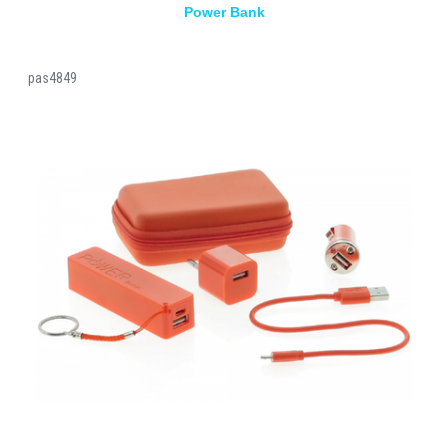
Power Bank
pas4849