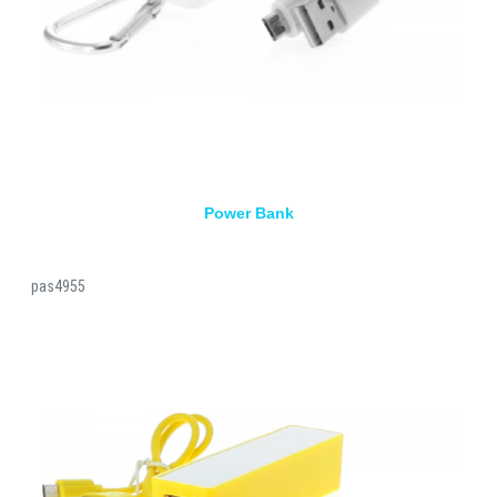
Power Bank
pas4955