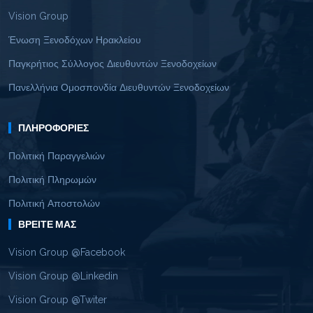
Vision Group
Ένωση Ξενοδόχων Ηρακλείου
Παγκρήτιος Σύλλογος Διευθυντών Ξενοδοχείων
Πανελλήνια Ομοσπονδία Διευθυντών Ξενοδοχείων
ΠΛΗΡΟΦΟΡΊΕΣ
Πολιτική Παραγγελιών
Πολιτική Πληρωμών
Πολιτική Αποστολών
ΒΡΕΊΤΕ ΜΑΣ
Vision Group @Facebook
Vision Group @Linkedin
Vision Group @Twiter