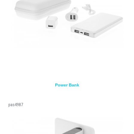
Power Bank
pas4987