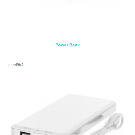
Power Bank
pas4964