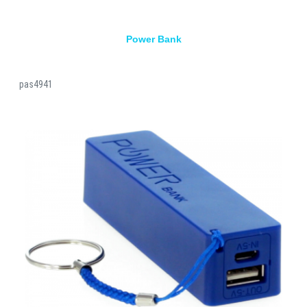
Power Bank
pas4941