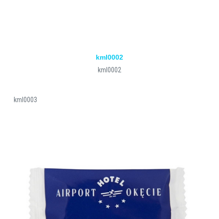
kml0002
kml0002
kml0003