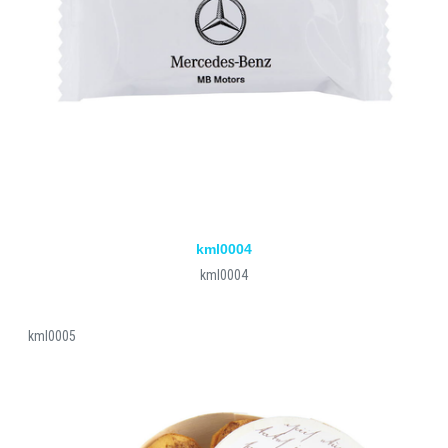
kml0004
kml0004
kml0005