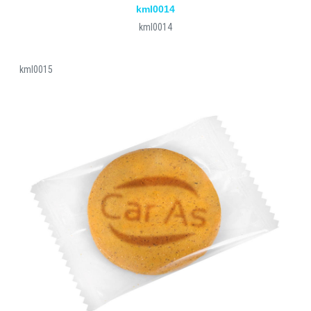
kml0014
kml0014
kml0015