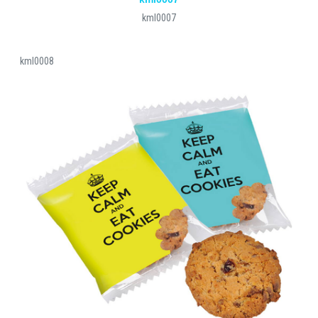
kml0007
kml0008