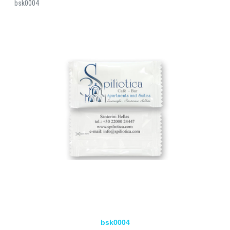
bsk0004
bsk0004