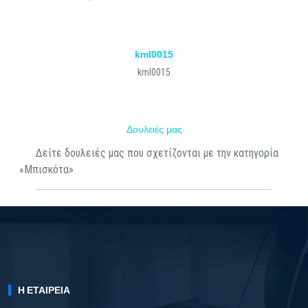
kml0015
kml0015
Δουλειές μας
Δείτε δουλειές μας που σχετίζονται με την κατηγορία
«Μπισκότα»
Η ΕΤΑΙΡΕΊΑ