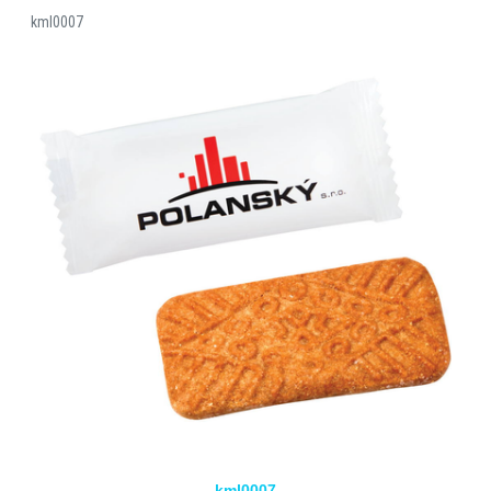
kml0007
kml0007