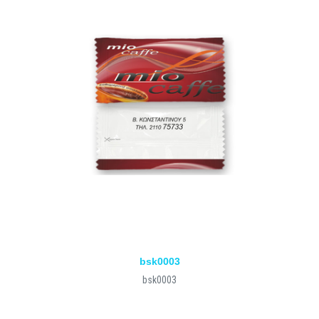
bsk0003
bsk0003