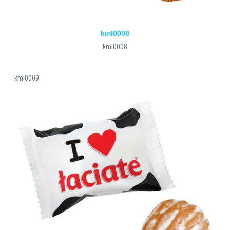
kml0008
kml0008
kml0009