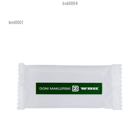
bsk0004
kml0001