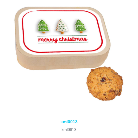
kml0013
kml0013