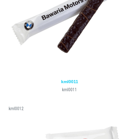
kml0011
kml0011
kml0012