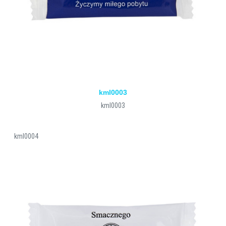
kml0003
kml0003
kml0004