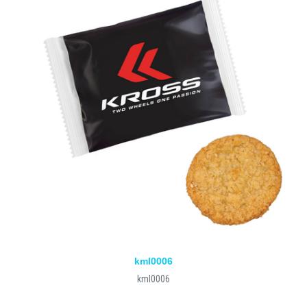
kml0006
kml0006