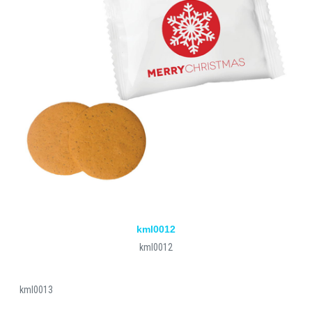
kml0012
kml0012
kml0013