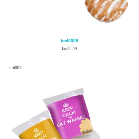
kml0009
kml0009
kml0010