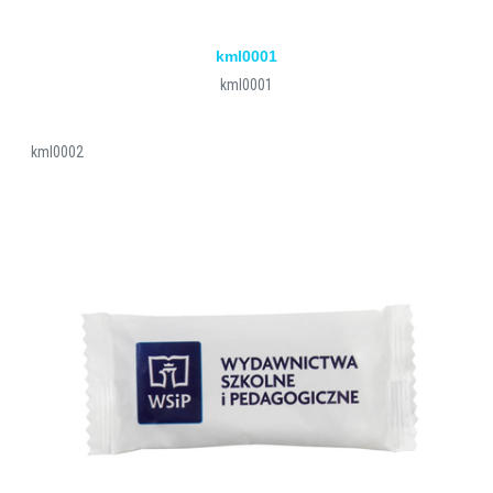
kml0001
kml0001
kml0002