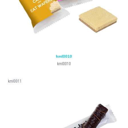
kml0010
kml0010
kml0011