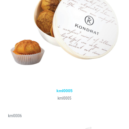
kml0005
kml0005
kml0006