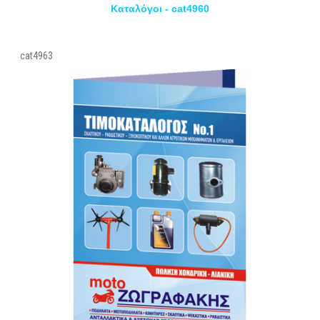
Καταλόγοι - cat4960
cat4963