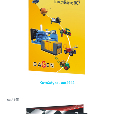
Καταλόγοι - cat4942
cat4948