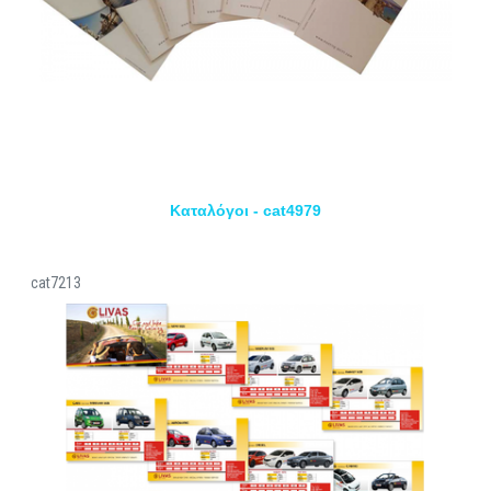
Καταλόγοι - cat4979
cat7213