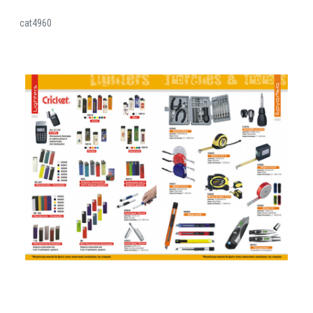
cat4960