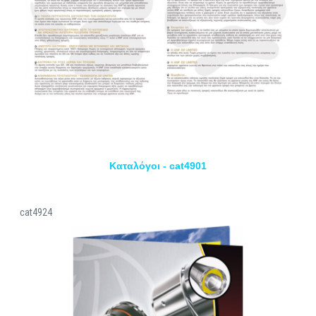
Καταλόγοι - cat4901
cat4924