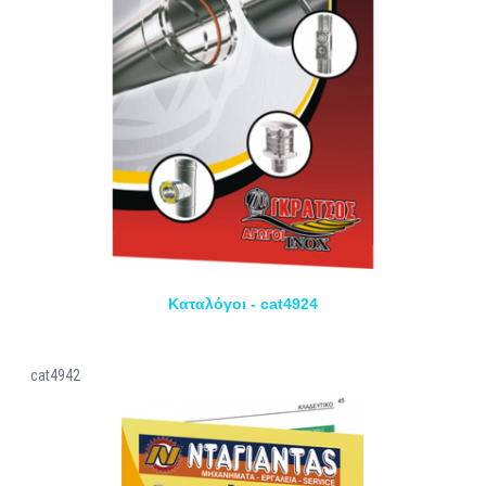
Καταλόγοι - cat4924
cat4942