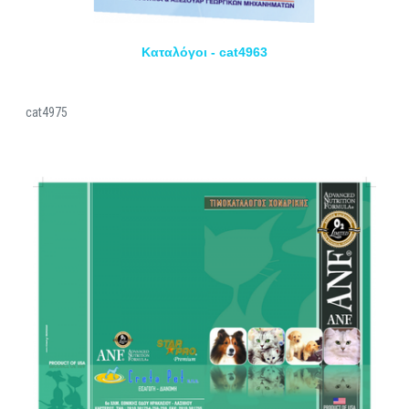
Καταλόγοι - cat4963
cat4975