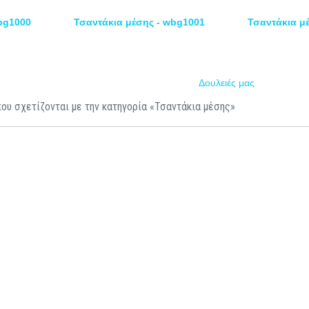
bg1000
Τσαντάκια μέσης - wbg1001
Τσαντάκια μ
Δουλειές μας
ου σχετίζονται με την κατηγορία «Τσαντάκια μέσης»