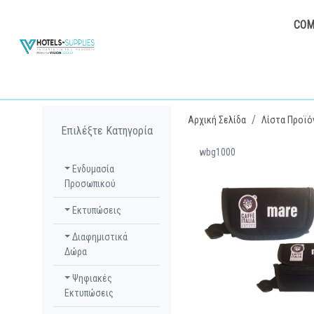
COM
Αρχική Σελίδα
Λίστα Προϊό
Επιλέξτε Κατηγορία
wbg1000
Ενδυμασία
Προσωπικού
Εκτυπώσεις
Διαφημιστικά
Δώρα
Ψηφιακές
Εκτυπώσεις