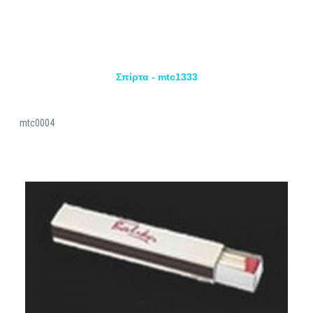
Σπίρτα - mtc1333
mtc0004