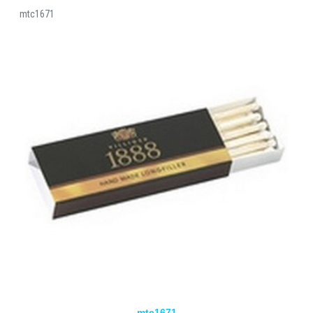
mtc1671
mtc1671