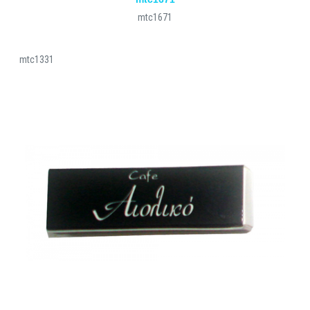
mtc1671
mtc1331