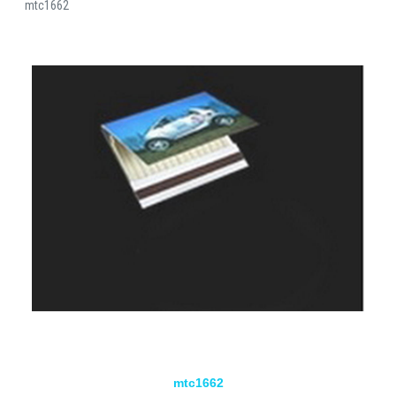
mtc1662
mtc1662