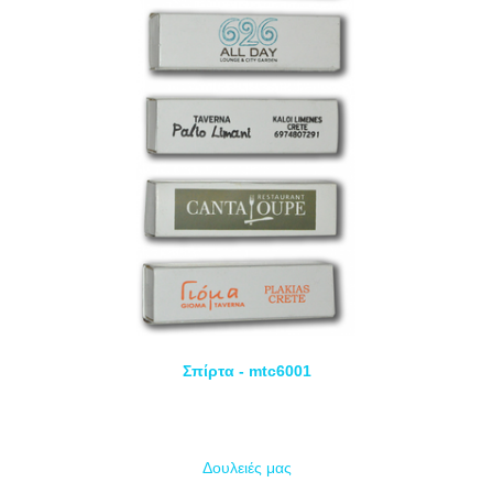
Σπίρτα - mtc6001
Δουλειές μας