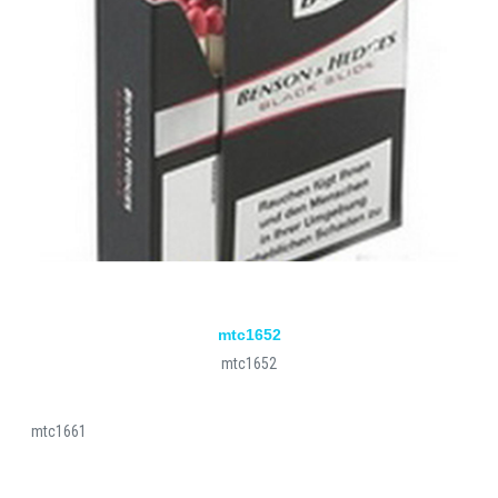
mtc1652
mtc1652
mtc1661