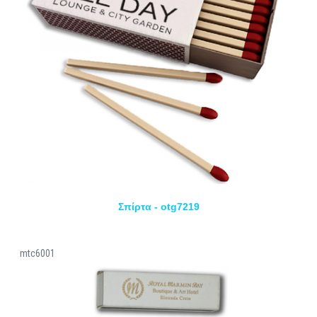
Σπίρτα - otg7219
mtc6001