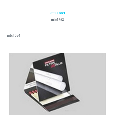
mtc1663
mtc1663
mtc1664