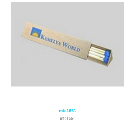
mtc1661
mtc1661