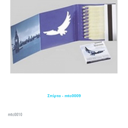
Σπίρτα - mtc0009
mtc0010