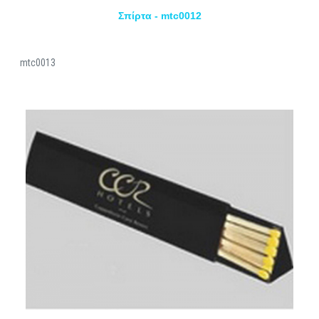
Σπίρτα - mtc0012
mtc0013