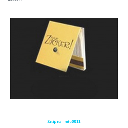
Σπίρτα - mtc0011