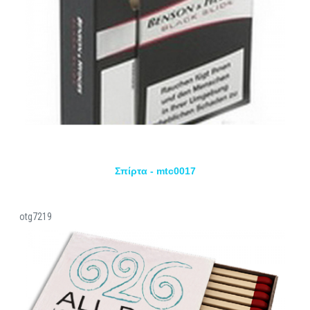
Σπίρτα - mtc0017
otg7219