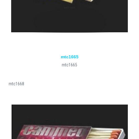
mtc1665
mtc1665
mtc1668