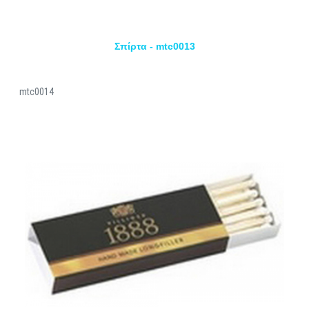
Σπίρτα - mtc0013
mtc0014