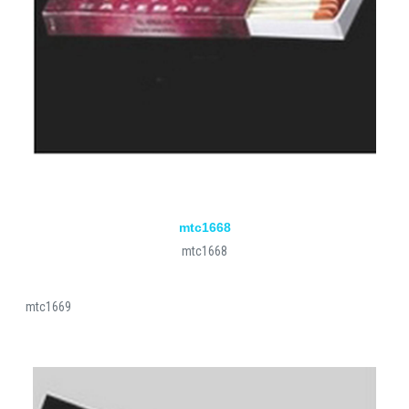
mtc1668
mtc1668
mtc1669