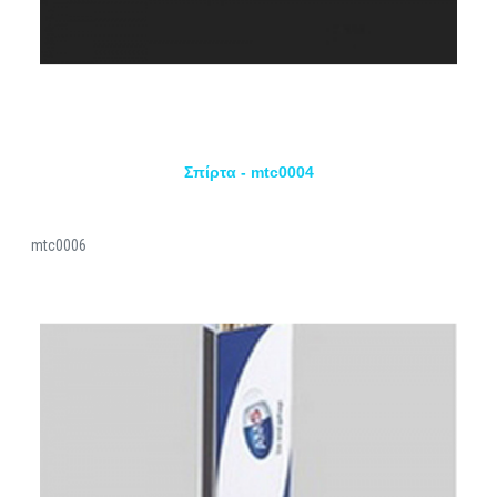
Σπίρτα - mtc0004
mtc0006