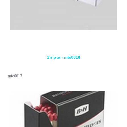
Σπίρτα - mtc0016
mtc0017