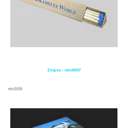
Σπίρτα - mtc0007
mtc0008