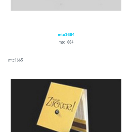
mtc1664
mtc1664
mtc1665