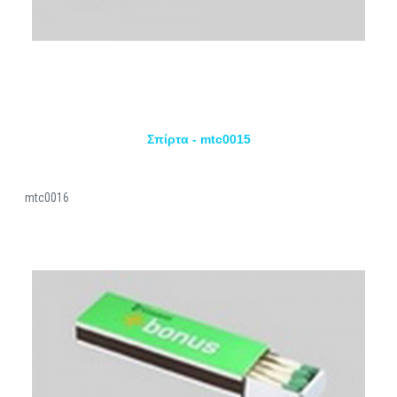
Σπίρτα - mtc0015
mtc0016