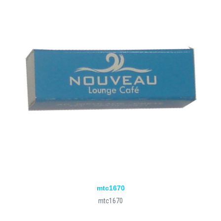
mtc1670
mtc1670